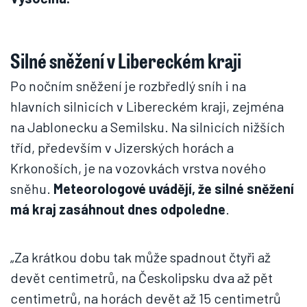
Silné sněžení v Libereckém kraji
Po nočním sněžení je rozbředlý sníh i na
hlavních silnicích v Libereckém kraji, zejména
na Jablonecku a Semilsku. Na silnicích nižších
tříd, především v Jizerských horách a
Krkonoších, je na vozovkách vrstva nového
sněhu.
Meteorologové uvádějí, že silné sněžení
má kraj zasáhnout dnes odpoledne
.
„Za krátkou dobu tak může spadnout čtyři až
devět centimetrů, na Českolipsku dva až pět
centimetrů, na horách devět až 15 centimetrů