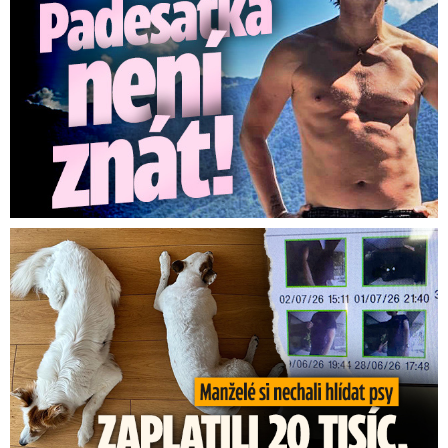
Za hlídání psů zaplatili 20 tisíc, doma našli cizí ženy!