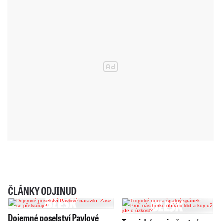
ČLÁNKY ODJINUD
Dojemné poselství Pavlové