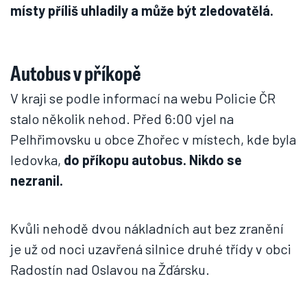
místy příliš uhladily a může být zledovatělá.
Autobus v příkopě
V kraji se podle informací na webu Policie ČR
stalo několik nehod. Před 6:00 vjel na
Pelhřimovsku u obce Zhořec v místech, kde byla
ledovka,
do příkopu autobus. Nikdo se
nezranil.
Kvůli nehodě dvou nákladních aut bez zranění
je už od noci uzavřená silnice druhé třídy v obci
Radostín nad Oslavou na Žďársku.