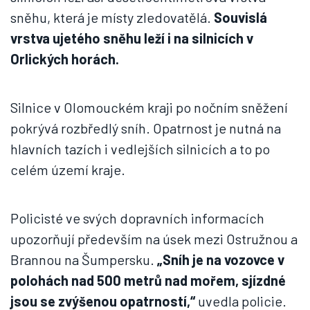
sněhu, která je místy zledovatělá.
Souvislá
vrstva ujetého sněhu leží i na silnicích v
Orlických horách.
Silnice v Olomouckém kraji po nočním sněžení
pokrývá rozbředlý sníh. Opatrnost je nutná na
hlavních tazích i vedlejších silnicích a to po
celém území kraje.
Policisté ve svých dopravních informacích
upozorňují především na úsek mezi Ostružnou a
Brannou na Šumpersku.
„Sníh je na vozovce v
polohách nad 500 metrů nad mořem, sjízdné
jsou se zvýšenou opatrností,“
uvedla policie.