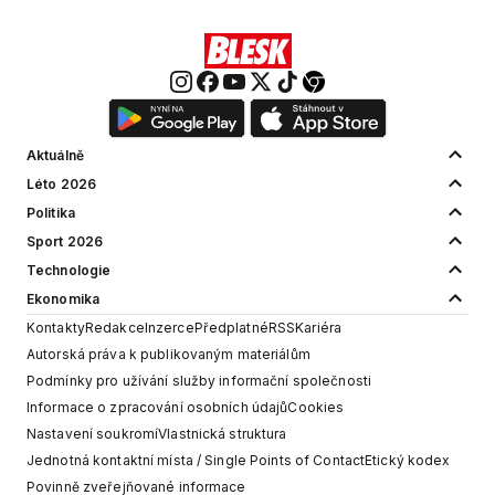
Aktuálně
Léto 2026
Politika
Sport 2026
Technologie
Ekonomika
Kontakty
Redakce
Inzerce
Předplatné
RSS
Kariéra
Autorská práva k publikovaným materiálům
Podmínky pro užívání služby informační společnosti
Informace o zpracování osobních údajů
Cookies
Nastavení soukromí
Vlastnická struktura
Jednotná kontaktní místa / Single Points of Contact
Etický kodex
Povinně zveřejňované informace