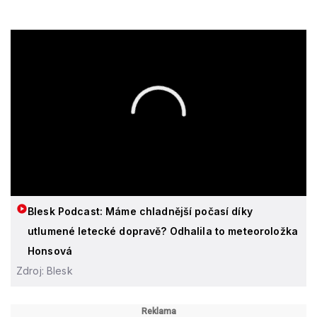
Blesk Podcast: Máme chladnější počasí díky
utlumené letecké dopravě? Odhalila to meteoroložka
Honsová
Zdroj: Blesk