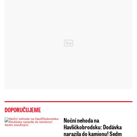
DOPORUČUJEME
Noční nehoda na
Havlíčkobrodsku: Dodávka
narazila do kamionu! Sedm