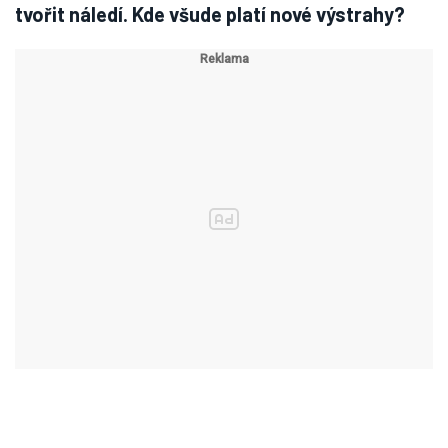
tvořit náledí. Kde všude platí nové výstrahy?