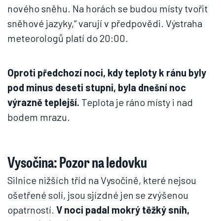
nového sněhu. Na horách se budou místy tvořit
sněhové jazyky,“ varují v předpovědi. Výstraha
meteorologů platí do 20:00.
Oproti předchozí noci, kdy teploty k ránu byly
pod minus deseti stupni, byla dnešní noc
výrazně teplejší.
Teplota je ráno místy i nad
bodem mrazu.
Vysočina: Pozor na ledovku
Silnice nižších tříd na Vysočině, které nejsou
ošetřené solí, jsou sjízdné jen se zvýšenou
opatrností.
V noci padal mokrý těžký sníh,