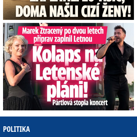
Marek Ztracený na Letné: Pártlová stopla koncert
POLITIKA