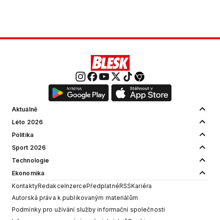
Aktuálně
Léto 2026
Politika
Sport 2026
Technologie
Ekonomika
Kontakty
Redakce
Inzerce
Předplatné
RSS
Kariéra
Autorská práva k publikovaným materiálům
Podmínky pro užívání služby informační společnosti