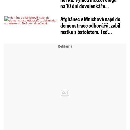
na 10 dní dovolenkáře…
Afghánec v Mnichově najel do
demonstrace odborářů, zabil
matku s batoletem. Teď…