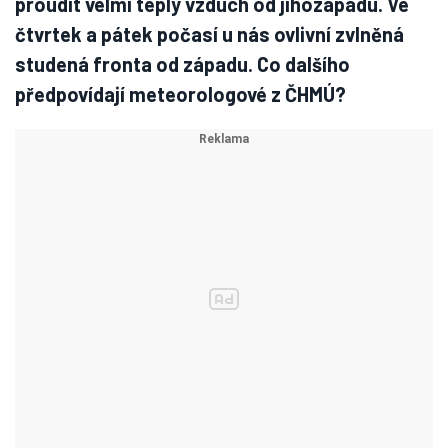
proudit velmi teplý vzduch od jihozápadu. Ve
čtvrtek a pátek počasí u nás ovlivní zvlněná
studená fronta od západu. Co dalšího
předpovídají meteorologové z ČHMÚ?