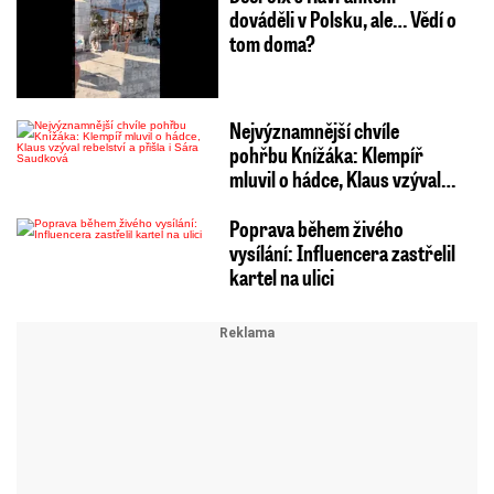
dováděli v Polsku, ale… Vědí o
tom doma?
Nejvýznamnější chvíle
pohřbu Knížáka: Klempíř
mluvil o hádce, Klaus vzýval…
Poprava během živého
vysílání: Influencera zastřelil
kartel na ulici