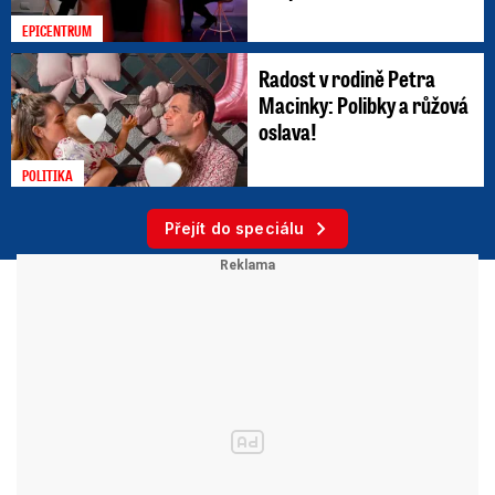
EPICENTRUM
Radost v rodině Petra
Macinky: Polibky a růžová
oslava!
POLITIKA
Přejít do speciálu