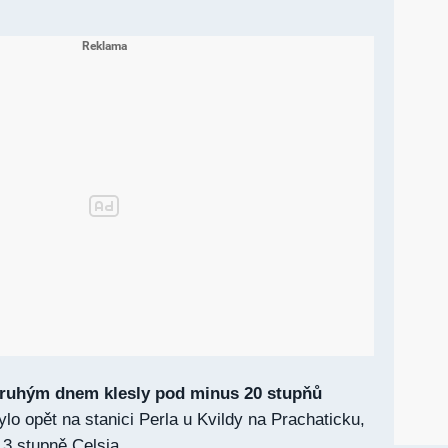
ruhým dnem klesly pod minus 20 stupňů
ylo opět na stanici Perla u Kvildy na Prachaticku,
,3 stupně Celsia