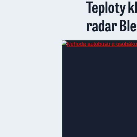
Teploty kl
radar Bl