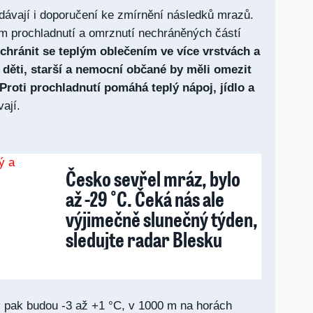
dávají i doporučení ke zmírnění následků mrazů.
m prochladnutí a omrznutí nechráněných částí
chránit se teplým oblečením ve více vrstvách a
děti, starší a nemocní občané by měli omezit
Proti prochladnutí pomáhá teplý nápoj, jídlo a
vají.
Česko sevřel mráz, bylo
až -29 °C. Čeká nás ale
výjimečně slunečný týden,
sledujte radar Blesku
y pak budou -3 až +1 °C, v 1000 m na horách