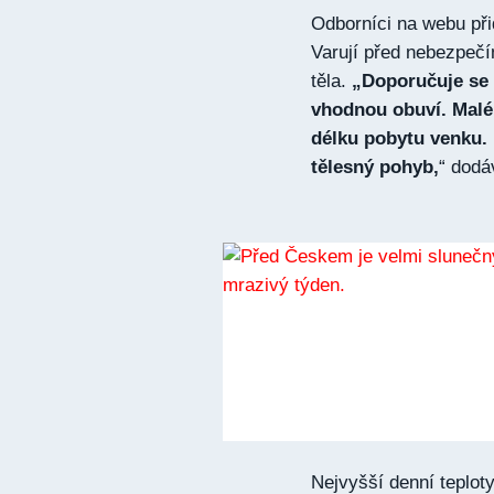
Odborníci na webu při
Varují před nebezpečí
těla.
„Doporučuje se 
vhodnou obuví. Malé 
délku pobytu venku. 
tělesný pohyb,
“ dodá
Nejvyšší denní teplot