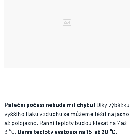
Páteční počasí nebude mít chybu!
Díky výběžku
vyššího tlaku vzduchu se můžeme těšit na jasno
až polojasno. Ranní teploty budou klesat na 7 až
3 °C.
Denní teploty vystoupí na 15 až 20 °C
.