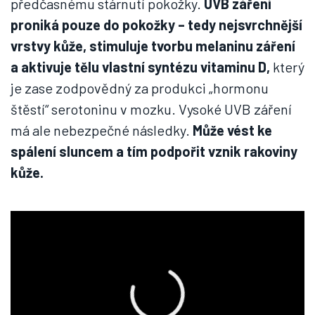
předčasnému stárnutí pokožky.
UVB záření
proniká pouze do pokožky – tedy nejsvrchnější
vrstvy kůže, stimuluje tvorbu melaninu záření
a aktivuje tělu vlastní syntézu vitaminu D,
který
je zase zodpovědný za produkci „hormonu
štěstí“ serotoninu v mozku. Vysoké UVB záření
má ale nebezpečné následky.
Může vést ke
spálení sluncem a tím podpořit vznik rakoviny
kůže.