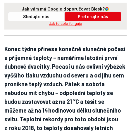
Jak vám má Google doporučovat Blesk?
Sledujte nás
Preferujte nás
Jak to celé funguje
Konec týdne přinese konečně slunečné počasí
a příjemné teploty – naměříme letošní první
dubnové dvacítky. Počasí u nás ovlivní výběžek
vyššího tlaku vzduchu od severu a od jihu sem
pronikne teplý vzduch. Pátek a sobota
nebudou mít chybu – odpolední teploty se
budou zastavovat až na 21 °C a těšit se
můžeme až na 14hodinovou délku slunečního
svitu. Teplotní rekordy pro toto období jsou
z roku 2018, to teploty dosahovaly letních