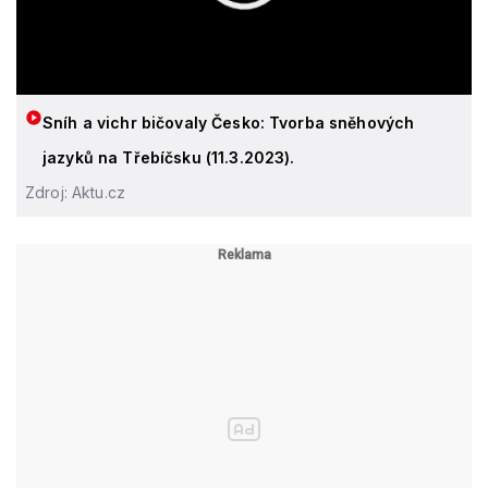
Sníh a vichr bičovaly Česko: Tvorba sněhových
jazyků na Třebíčsku (11.3.2023).
Zdroj: Aktu.cz