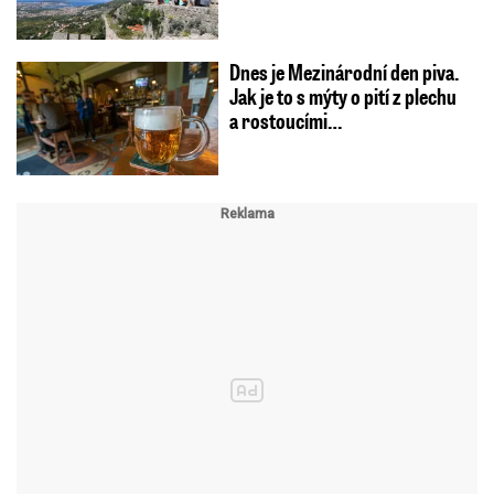
Dnes je Mezinárodní den piva.
Jak je to s mýty o pití z plechu
a rostoucími…