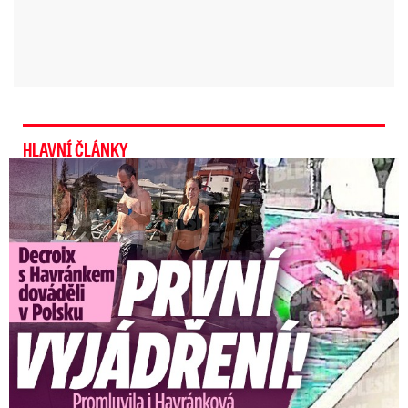
HLAVNÍ ČLÁNKY
Exministryně s Havránkem dováděli v Polsku: První slova!