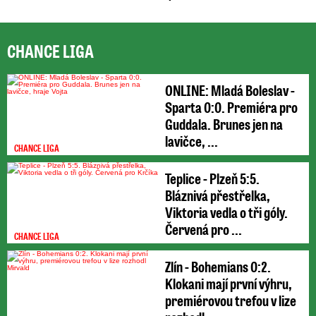
CHANCE LIGA
ONLINE: Mladá Boleslav -
Sparta 0:0. Premiéra pro
Guddala. Brunes jen na
lavičce, ...
CHANCE LIGA
Teplice - Plzeň 5:5.
Bláznivá přestřelka,
Viktoria vedla o tři góly.
Červená pro ...
CHANCE LIGA
Zlín - Bohemians 0:2.
Klokani mají první výhru,
premiérovou trefou v lize