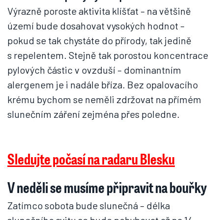
Výrazně poroste aktivita klíšťat – na většině
území bude dosahovat vysokých hodnot –
pokud se tak chystáte do přírody, tak jedině
s repelentem. Stejně tak porostou koncentrace
pylových částic v ovzduší – dominantním
alergenem je i nadále bříza. Bez opalovacího
krému bychom se neměli zdržovat na přímém
slunečním záření zejména přes poledne.
Sledujte počasí na radaru Blesku
V neděli se musíme připravit na bouřky
Zatímco sobota bude slunečná – délka