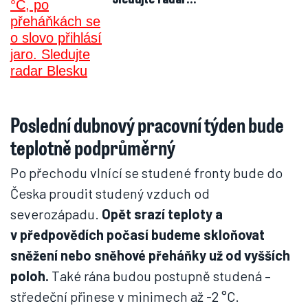
Poslední dubnový pracovní týden bude
teplotně podprůměrný
Po přechodu vlnící se studené fronty bude do
Česka proudit studený vzduch od
severozápadu.
Opět srazí teploty a
v předpovědích počasí budeme skloňovat
sněžení nebo sněhové přeháňky už od vyšších
poloh.
Také rána budou postupně studená –
středeční přinese v minimech až -2 °C.