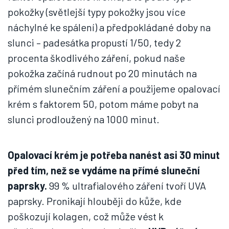
pokožky (světlejší typy pokožky jsou více
náchylné ke spálení) a předpokládané doby na
slunci – padesátka propustí 1/50, tedy 2
procenta škodlivého záření, pokud naše
pokožka začíná rudnout po 20 minutách na
přímém slunečním záření a použijeme opalovací
krém s faktorem 50, potom máme pobyt na
slunci prodloužený na 1000 minut.
Opalovací krém je potřeba nanést asi 30 minut
před tím, než se vydáme na přímé sluneční
paprsky.
99 % ultrafialového záření tvoří UVA
paprsky. Pronikají hlouběji do kůže, kde
poškozují kolagen, což může vést k