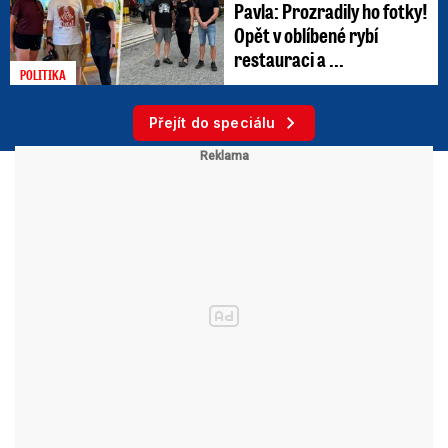
Pavla: Prozradily ho fotky!
Opět v oblíbené rybí
restauraci a ...
POLITIKA
Přejít do speciálu