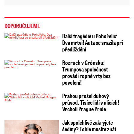
DOPORUČUJEME
Další tragédie u Pohořelic:
Dva mrtví! Auta se srazila při
předjíždění
Rozruch v Grónsku:
Trumpova společnost
provádí ropné vrty bez
povolení!
Prahou prošel duhový
průvod: Tisíce lidí v ulicích!
Vrcholí Prague Pride
Jak spolehlivě zakryjete
šediny? Tohle musíte znát