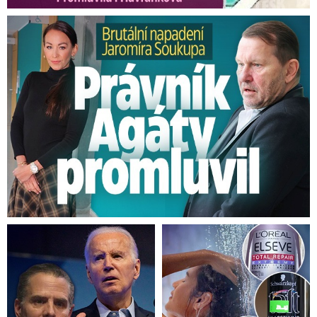
Brutální napadení Soukupa. Právník Agáty promluvil