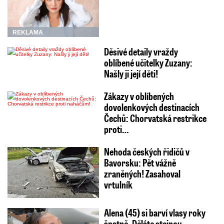
REKLAMA
Děsivé detaily vraždy
oblíbené učitelky Zuzany:
Našly ji její děti!
Zákazy v oblíbených
dovolenkových destinacích
Čechů: Chorvatská restrikce
proti…
Nehoda českých řidičů v
Bavorsku: Pět vážně
zraněných! Zasahoval
vrtulník
Alena (45) si barví vlasy roky
špatně. Děláte stejnou