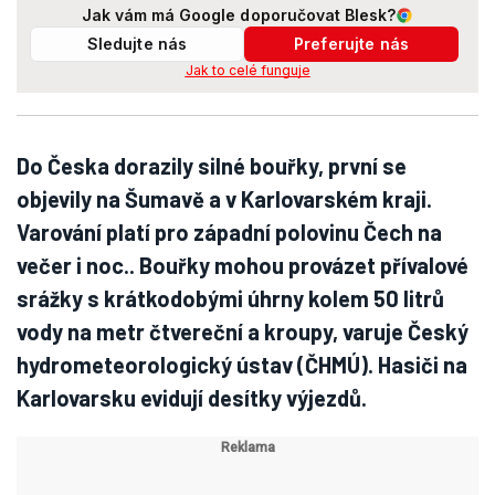
Jak vám má Google doporučovat Blesk?
Sledujte nás
Preferujte nás
Jak to celé funguje
Do Česka dorazily silné bouřky, první se
objevily na Šumavě a v Karlovarském kraji.
Varování platí pro západní polovinu Čech na
večer i noc.. Bouřky mohou provázet přívalové
srážky s krátkodobými úhrny kolem 50 litrů
vody na metr čtvereční a kroupy, varuje Český
hydrometeorologický ústav (ČHMÚ). Hasiči na
Karlovarsku evidují desítky výjezdů.