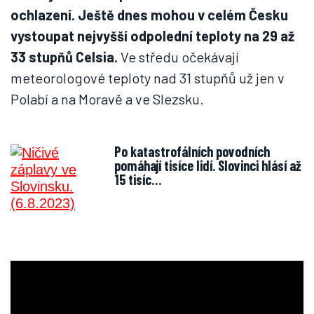
ochlazení. Ještě dnes mohou v celém Česku
vystoupat nejvyšší odpolední teploty na 29 až
33 stupňů Celsia.
Ve středu očekávají
meteorologové teploty nad 31 stupňů už jen v
Polabí a na Moravě a ve Slezsku.
Po katastrofálních povodních
pomáhají tisíce lidí. Slovinci hlásí až
15 tisíc…