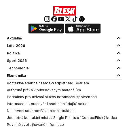
Aktuálně
Léto 2026
Politika
Sport 2026
Technologie
Ekonomika
Kontakty
Redakce
Inzerce
Předplatné
RSS
Kariéra
Autorská práva k publikovaným materiálům
Podmínky pro užívání služby informační společnosti
Informace o zpracování osobních údajů
Cookies
Nastavení soukromí
Vlastnická struktura
Jednotná kontaktní místa / Single Points of Contact
Etický kodex
Povinně zveřejňované informace