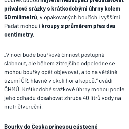
přívalové srážky s krátkodobými úhrny kolem
50 milimetrů
, v opakovaných bouřích i vyššími.
Padat mohou i
kroupy s průměrem přes dva
centimetry.
„V noci bude bouřková činnost postupně
slábnout, ale během zítřejšího odpoledne se
mohou bouřky opět objevovat, a to na většině
území ČR, hlavně v okolí hor a kopců,“ uvádí
ČHMÚ. Krátkodobé srážkové úhrny mohou podle
jeho odhadu dosahovat zhruba 40 litrů vody na
metr čtvereční.
Bouřky do Česka přinesou částečné