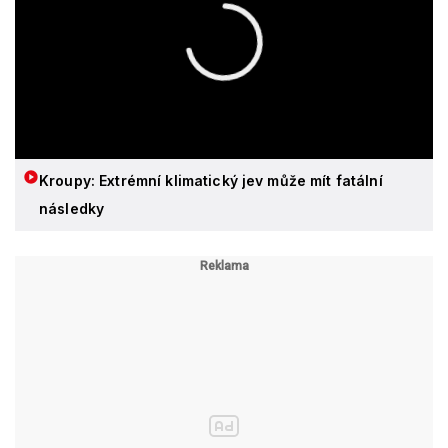
Kroupy: Extrémní klimatický jev může mít fatální
následky