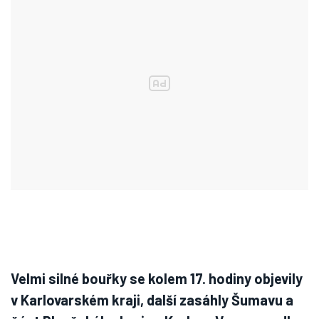
Velmi silné bouřky se kolem 17. hodiny objevily
v Karlovarském kraji, další zasáhly Šumavu a