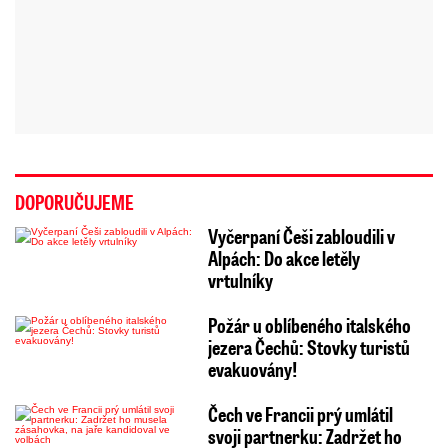
DOPORUČUJEME
Vyčerpaní Češi zabloudili v
Alpách: Do akce letěly
vrtulníky
Požár u oblíbeného italského
jezera Čechů: Stovky turistů
evakuovány!
Čech ve Francii prý umlátil
svoji partnerku: Zadržet ho