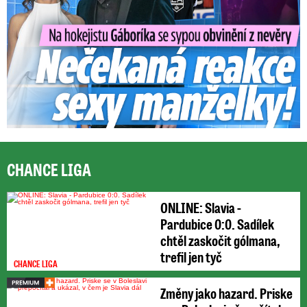
CHANCE LIGA
ONLINE: Slavia -
Pardubice 0:0. Sadílek
chtěl zaskočit gólmana,
trefil jen tyč
CHANCE LIGA
Změny jako hazard. Priske