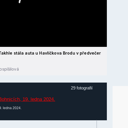
Takhle stála auta u Havlíčkova Brodu v předvečer
ospíšilová
29 fotografií
9. ledna 2024.