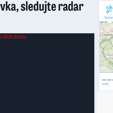
ovka, sledujte radar
Radar
23:00