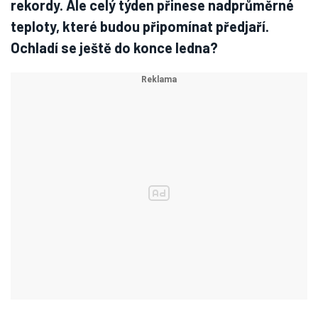
rekordy. Ale celý týden přinese nadprůměrné
teploty, které budou připomínat předjaří.
Ochladí se ještě do konce ledna?