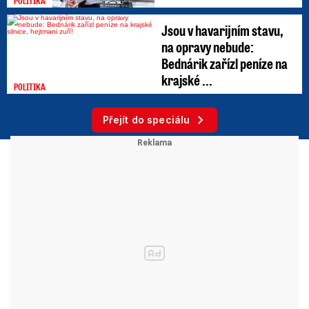
POLITIKA
Jsou v havarijním stavu,
na opravy nebude:
Bednárik zařízl peníze na
krajské ...
POLITIKA
Přejít do speciálu