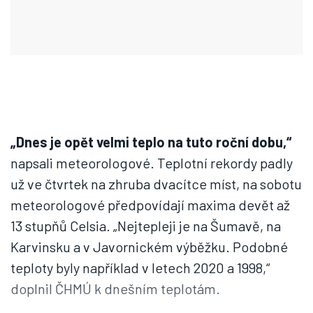
„Dnes je opět velmi teplo na tuto roční dobu,“
napsali meteorologové. Teplotní rekordy padly
už ve čtvrtek na zhruba dvacítce míst, na sobotu
meteorologové předpovídají maxima devět až
13 stupňů Celsia. „Nejtepleji je na Šumavě, na
Karvinsku a v Javornickém výběžku. Podobné
teploty byly například v letech 2020 a 1998,“
doplnil ČHMÚ k dnešním teplotám.