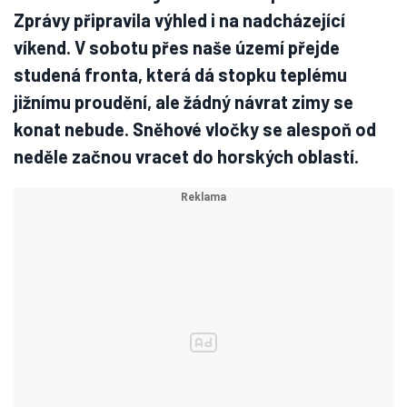
Zprávy připravila výhled i na nadcházející
víkend. V sobotu přes naše území přejde
studená fronta, která dá stopku teplému
jižnímu proudění, ale žádný návrat zimy se
konat nebude. Sněhové vločky se alespoň od
neděle začnou vracet do horských oblastí.