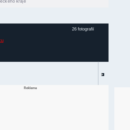
deckého kraje
26 fotografií