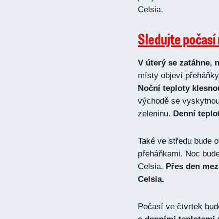
Celsia.
Sledujte počasí
V úterý se zatáhne, 
místy objeví přeháňky
Noční teploty klesnou
východě se vyskytnou
zeleninu.
Denní teplo
Také ve středu bude 
přeháňkami. Noc bude 
Celsia.
Přes den mezi 
Celsia.
Počasí ve čtvrtek bud