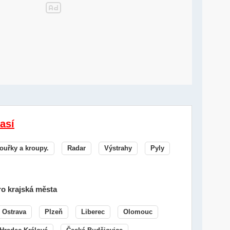
así
ouřky a kroupy.
Radar
Výstrahy
Pyly
o krajská města
Ostrava
Plzeň
Liberec
Olomouc