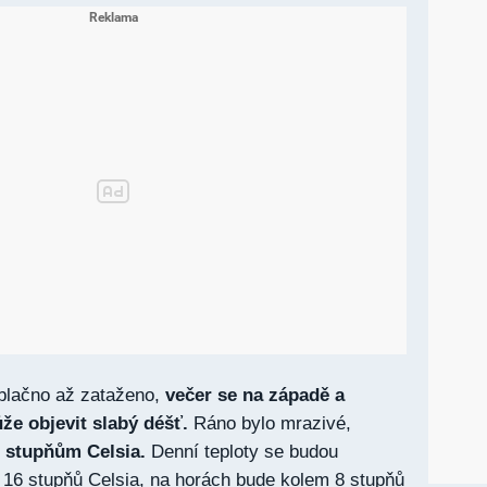
oblačno až zataženo,
večer se na západě a
e objevit slabý déšť.
Ráno bylo mrazivé,
3 stupňům Celsia.
Denní teploty se budou
 16 stupňů Celsia, na horách bude kolem 8 stupňů