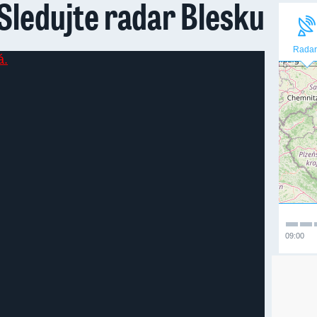
Sledujte radar Blesku
Radar
09:00