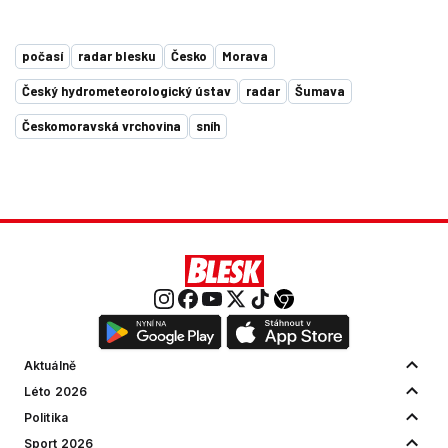
počasí
radar blesku
Česko
Morava
Český hydrometeorologický ústav
radar
Šumava
Českomoravská vrchovina
sníh
Aktuálně
Léto 2026
Politika
Sport 2026