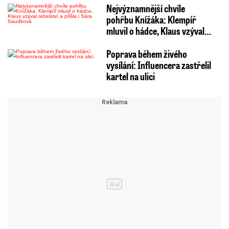
Nejvýznamnější chvíle
pohřbu Knížáka: Klempíř
mluvil o hádce, Klaus vzýval…
Poprava během živého
vysílání: Influencera zastřelil
kartel na ulici