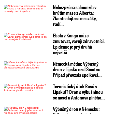
Nebezpečná salmonela v
krůtím mase z Alberta:
Zkontrolujte si mrazáky,
radí…
Ebola v Kongu může
zmutovat, varují zdravotníci.
Epidemie je prý druhá
největší…
Německá média: Výbušný
dron v Lipsku nesl Semtex.
Případ převzala spolková…
Teroristický útok Rusů v
Lipsku!? Dron s výbušninou
se našel u Antonova plného…
Výbušný dron v Německu: