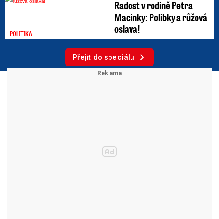
Radost v rodině Petra
Macinky: Polibky a růžová
oslava!
POLITIKA
Přejít do speciálu