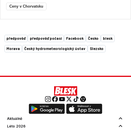
Ceny v Chorvatsku
předpověď
předpověď počasí
Facebook
Česko
blesk
Morava
Český hydrometeorologický ústav
Slezsko
Aktuálně
Léto 2026