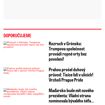
DOPORUČUJEME
Rozruch v Grónsku:
Trumpova společnost
provádí ropné vrty bez
povolení!
Prahou prošel duhový
průvod: Tisíce lidí v ulicích!
Vrcholí Prague Pride
Maďarsko bude mít nového
prezidenta: Vládní strana
nominovala bývalého šéfa…