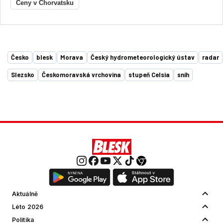
Ceny v Chorvatsku
Česko
blesk
Morava
Český hydrometeorologický ústav
radar
Slezsko
Českomoravská vrchovina
stupeň Celsia
sníh
Aktuálně
Léto 2026
Politika