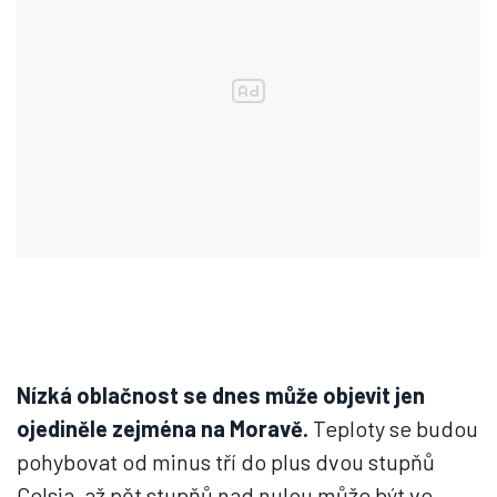
Nízká oblačnost se dnes může objevit jen
ojediněle zejména na Moravě.
Teploty se budou
pohybovat od minus tří do plus dvou stupňů
Celsia, až pět stupňů nad nulou může být ve