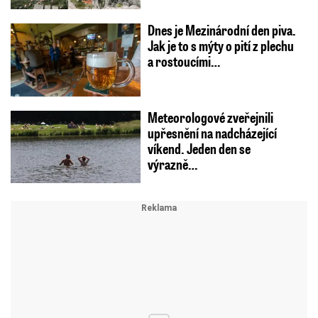
Dnes je Mezinárodní den piva.
Jak je to s mýty o pití z plechu
a rostoucími…
Meteorologové zveřejnili
upřesnění na nadcházející
víkend. Jeden den se
výrazně…