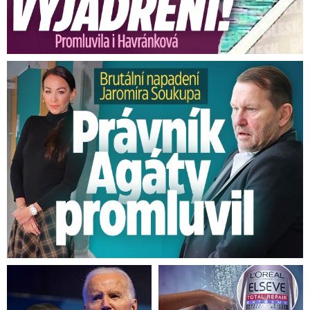
Brutální napadení Soukupa. Právník Agáty promluvil