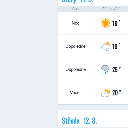
Čas
Předpověď
19 °
Noc
19 °
Dopoledne
25 °
Odpoledne
20 °
Večer
Středa 12. 8.