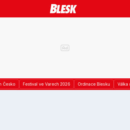
n Česko
Festival ve Varech 2026
Ordinace Blesku
Válka 