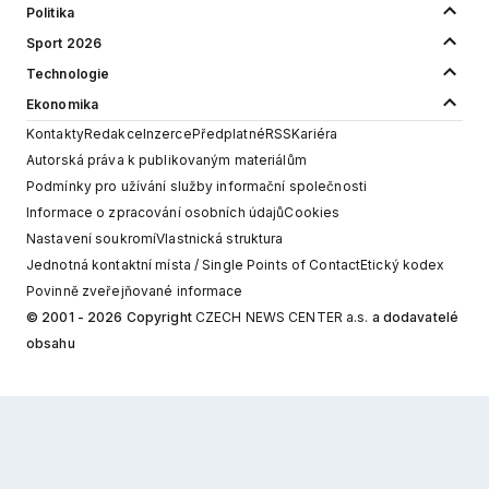
Politika
Sport 2026
Technologie
Ekonomika
Kontakty
Redakce
Inzerce
Předplatné
RSS
Kariéra
Autorská práva k publikovaným materiálům
Podmínky pro užívání služby informační společnosti
Informace o zpracování osobních údajů
Cookies
Nastavení soukromí
Vlastnická struktura
Jednotná kontaktní místa / Single Points of Contact
Etický kodex
Povinně zveřejňované informace
© 2001 - 2026 Copyright
CZECH NEWS CENTER a.s.
a dodavatelé
obsahu