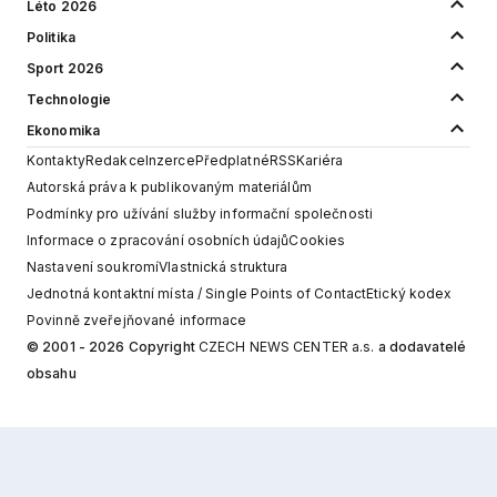
Léto 2026
Politika
Sport 2026
Technologie
Ekonomika
Kontakty
Redakce
Inzerce
Předplatné
RSS
Kariéra
Autorská práva k publikovaným materiálům
Podmínky pro užívání služby informační společnosti
Informace o zpracování osobních údajů
Cookies
Nastavení soukromí
Vlastnická struktura
Jednotná kontaktní místa / Single Points of Contact
Etický kodex
Povinně zveřejňované informace
© 2001 - 2026 Copyright
CZECH NEWS CENTER a.s.
a dodavatelé
obsahu