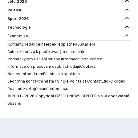
Léto 2026
Politika
Sport 2026
Technologie
Ekonomika
Kontakty
Redakce
Inzerce
Předplatné
RSS
Kariéra
Autorská práva k publikovaným materiálům
Podmínky pro užívání služby informační společnosti
Informace o zpracování osobních údajů
Cookies
Nastavení soukromí
Vlastnická struktura
Jednotná kontaktní místa / Single Points of Contact
Etický kodex
Povinně zveřejňované informace
© 2001 - 2026 Copyright
CZECH NEWS CENTER a.s.
a dodavatelé
obsahu