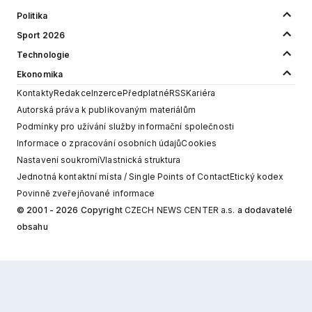
Politika
Sport 2026
Technologie
Ekonomika
Kontakty
Redakce
Inzerce
Předplatné
RSS
Kariéra
Autorská práva k publikovaným materiálům
Podmínky pro užívání služby informační společnosti
Informace o zpracování osobních údajů
Cookies
Nastavení soukromí
Vlastnická struktura
Jednotná kontaktní místa / Single Points of Contact
Etický kodex
Povinně zveřejňované informace
© 2001 - 2026 Copyright
CZECH NEWS CENTER a.s.
a dodavatelé
obsahu