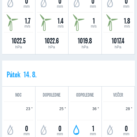
0
0
0
0
mm
mm
mm
mm
1.7
1.4
1
1.8
m/s
m/s
m/s
m/s
1022.5
1022.6
1019.8
1017.4
hPa
hPa
hPa
hPa
Pátek 14. 8.
NOC
DOPOLEDNE
ODPOLEDNE
VEČER
23 °
25 °
36 °
28 °
0
0
1
0
mm
mm
mm
mm