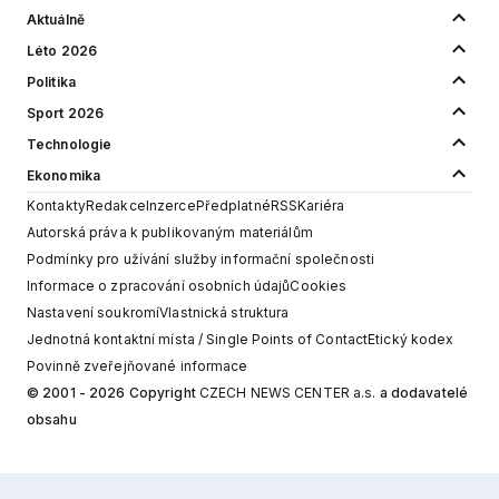
Aktuálně
Léto 2026
Politika
Sport 2026
Technologie
Ekonomika
Kontakty
Redakce
Inzerce
Předplatné
RSS
Kariéra
Autorská práva k publikovaným materiálům
Podmínky pro užívání služby informační společnosti
Informace o zpracování osobních údajů
Cookies
Nastavení soukromí
Vlastnická struktura
Jednotná kontaktní místa / Single Points of Contact
Etický kodex
Povinně zveřejňované informace
© 2001 - 2026 Copyright
CZECH NEWS CENTER a.s.
a dodavatelé
obsahu