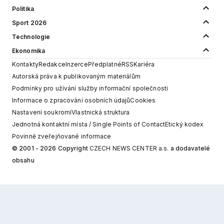
Politika
Sport 2026
Technologie
Ekonomika
Kontakty
Redakce
Inzerce
Předplatné
RSS
Kariéra
Autorská práva k publikovaným materiálům
Podmínky pro užívání služby informační společnosti
Informace o zpracování osobních údajů
Cookies
Nastavení soukromí
Vlastnická struktura
Jednotná kontaktní místa / Single Points of Contact
Etický kodex
Povinně zveřejňované informace
© 2001 - 2026 Copyright
CZECH NEWS CENTER a.s.
a dodavatelé
obsahu