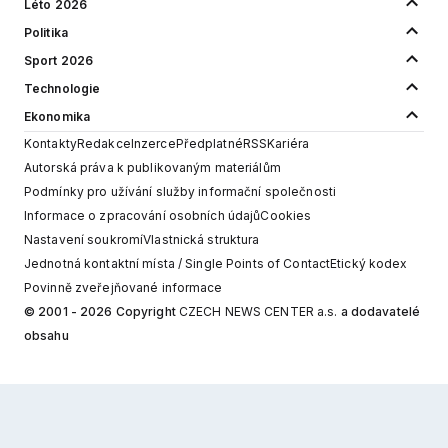
Léto 2026
Politika
Sport 2026
Technologie
Ekonomika
Kontakty
Redakce
Inzerce
Předplatné
RSS
Kariéra
Autorská práva k publikovaným materiálům
Podmínky pro užívání služby informační společnosti
Informace o zpracování osobních údajů
Cookies
Nastavení soukromí
Vlastnická struktura
Jednotná kontaktní místa / Single Points of Contact
Etický kodex
Povinně zveřejňované informace
© 2001 - 2026 Copyright
CZECH NEWS CENTER a.s.
a dodavatelé
obsahu