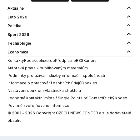
Aktuálně
Léto 2026
Politika
Sport 2026
Technologie
Ekonomika
Kontakty
Redakce
Inzerce
Předplatné
RSS
Kariéra
Autorská práva k publikovaným materiálům
Podmínky pro užívání služby informační společnosti
Informace o zpracování osobních údajů
Cookies
Nastavení soukromí
Vlastnická struktura
Jednotná kontaktní místa / Single Points of Contact
Etický kodex
Povinně zveřejňované informace
© 2001 - 2026 Copyright
CZECH NEWS CENTER a.s.
a dodavatelé
obsahu