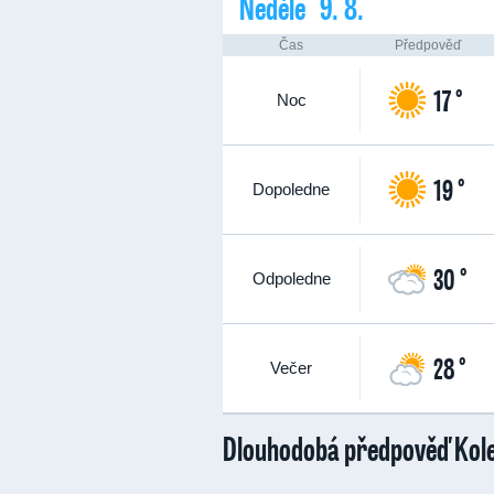
Neděle 9. 8.
Čas
Předpověď
17 °
Noc
19 °
Dopoledne
30 °
Odpoledne
28 °
Večer
Dlouhodobá předpověď Kol