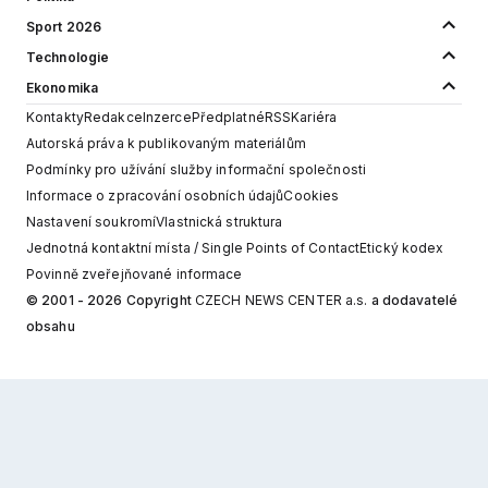
Sport 2026
Technologie
Ekonomika
Kontakty
Redakce
Inzerce
Předplatné
RSS
Kariéra
Autorská práva k publikovaným materiálům
Podmínky pro užívání služby informační společnosti
Informace o zpracování osobních údajů
Cookies
Nastavení soukromí
Vlastnická struktura
Jednotná kontaktní místa / Single Points of Contact
Etický kodex
Povinně zveřejňované informace
© 2001 - 2026 Copyright
CZECH NEWS CENTER a.s.
a dodavatelé
obsahu