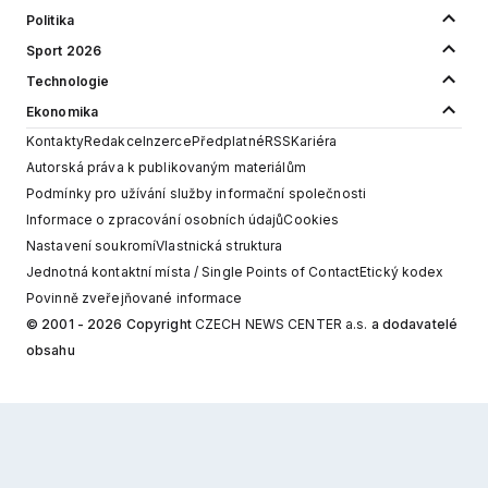
Politika
Sport 2026
Technologie
Ekonomika
Kontakty
Redakce
Inzerce
Předplatné
RSS
Kariéra
Autorská práva k publikovaným materiálům
Podmínky pro užívání služby informační společnosti
Informace o zpracování osobních údajů
Cookies
Nastavení soukromí
Vlastnická struktura
Jednotná kontaktní místa / Single Points of Contact
Etický kodex
Povinně zveřejňované informace
© 2001 - 2026 Copyright
CZECH NEWS CENTER a.s.
a dodavatelé
obsahu