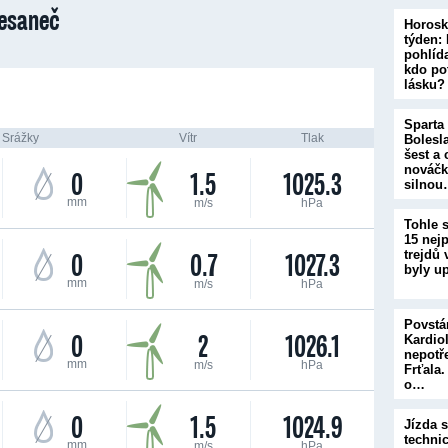
esaneč
Horosk
týden:
pohlíd
kdo po
lásku?
Sparta
Srážky
Vítr
Tlak
Bolesl
šest a 
nováčk
0
1.5
1025.3
silno
mm
m/s
hPa
Tohle s
15 nej
0
0.7
1027.3
trejdů 
byly u
mm
m/s
hPa
Povstán
0
2
1026.1
Kardio
nepotř
mm
m/s
hPa
Frťala.
o…
0
1.5
1024.9
Jízda 
techni
mm
m/s
hPa