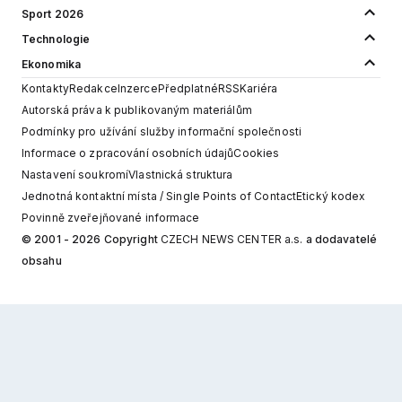
Sport 2026
Technologie
Ekonomika
Kontakty
Redakce
Inzerce
Předplatné
RSS
Kariéra
Autorská práva k publikovaným materiálům
Podmínky pro užívání služby informační společnosti
Informace o zpracování osobních údajů
Cookies
Nastavení soukromí
Vlastnická struktura
Jednotná kontaktní místa / Single Points of Contact
Etický kodex
Povinně zveřejňované informace
© 2001 - 2026 Copyright
CZECH NEWS CENTER a.s.
a dodavatelé
obsahu