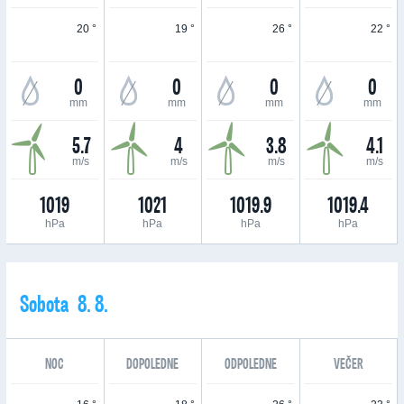
20 °
19 °
26 °
22 °
0
0
0
0
mm
mm
mm
mm
5.7
4
3.8
4.1
m/s
m/s
m/s
m/s
1019
1021
1019.9
1019.4
hPa
hPa
hPa
hPa
Sobota 8. 8.
NOC
DOPOLEDNE
ODPOLEDNE
VEČER