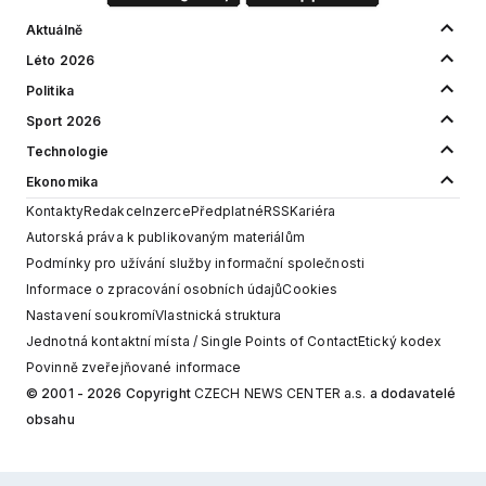
Aktuálně
Léto 2026
Politika
Sport 2026
Technologie
Ekonomika
Kontakty
Redakce
Inzerce
Předplatné
RSS
Kariéra
Autorská práva k publikovaným materiálům
Podmínky pro užívání služby informační společnosti
Informace o zpracování osobních údajů
Cookies
Nastavení soukromí
Vlastnická struktura
Jednotná kontaktní místa / Single Points of Contact
Etický kodex
Povinně zveřejňované informace
© 2001 - 2026 Copyright
CZECH NEWS CENTER a.s.
a dodavatelé
obsahu