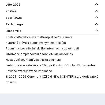
Léto 2026
Politika
Sport 2026
Technologie
Ekonomika
Kontakty
Redakce
Inzerce
Předplatné
RSS
Kariéra
Autorská práva k publikovaným materiálům
Podmínky pro užívání služby informační společnosti
Informace o zpracování osobních údajů
Cookies
Nastavení soukromí
Vlastnická struktura
Jednotná kontaktní místa / Single Points of Contact
Etický kodex
Povinně zveřejňované informace
© 2001 - 2026 Copyright
CZECH NEWS CENTER a.s.
a dodavatelé
obsahu