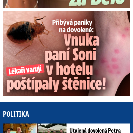
Panika na dovolené: Vnuka Soni v hotelu poštípaly štěnice!
POLITIKA
Utajená dovolená Petra