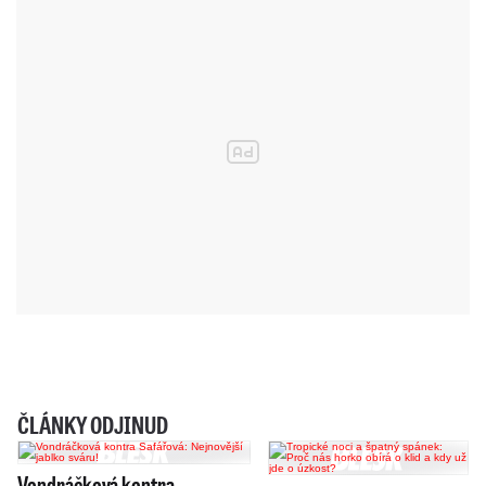
ČLÁNKY ODJINUD
Vondráčková kontra