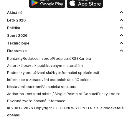
Aktuálně
Léto 2026
Politika
Sport 2026
Technologie
Ekonomika
Kontakty
Redakce
Inzerce
Předplatné
RSS
Kariéra
Autorská práva k publikovaným materiálům
Podmínky pro užívání služby informační společnosti
Informace o zpracování osobních údajů
Cookies
Nastavení soukromí
Vlastnická struktura
Jednotná kontaktní místa / Single Points of Contact
Etický kodex
Povinně zveřejňované informace
© 2001 - 2026 Copyright
CZECH NEWS CENTER a.s.
a dodavatelé
obsahu