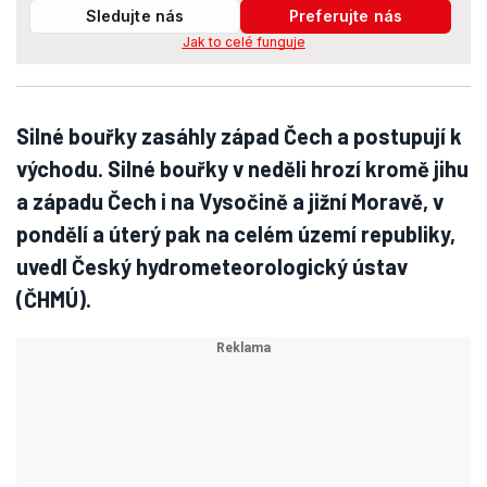
Sledujte nás
Preferujte nás
Jak to celé funguje
Silné bouřky zasáhly západ Čech a postupují k
východu. Silné bouřky v neděli hrozí kromě jihu
a západu Čech i na Vysočině a jižní Moravě, v
pondělí a úterý pak na celém území republiky,
uvedl Český hydrometeorologický ústav
(ČHMÚ).