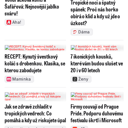
Tropické noci a špatný
Šafářová: Nejnovější jablko
spánek: Proč nás horko
sváru!
obírá o klid a kdy už jde o
úzkost?
Aha!
Dáma
RECEPT: Kynutý švestkový
7 ikonických kousků,
koláč s drobenkou. Klasika, se
které vám budou slušet ve
kterou zabodujete
20 i v 60 letech
Maminka
Ženy
Jak se zdravě zchladit v
Firmy couvají od Prague
tropických vedrech: Co
Pride. Podporu duhovému
pomáhá a kdy už riskujete úpal
festivalu škrtl i Microsoft