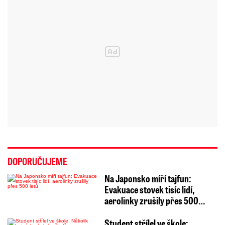
DOPORUČUJEME
Na Japonsko míří tajfun:
Evakuace stovek tisíc lidí,
aerolinky zrušily přes 500…
Student střílel ve škole: