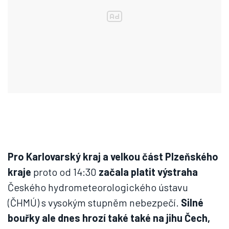
Pro Karlovarský kraj a velkou část Plzeňského
kraje
proto od 14:30
začala platit výstraha
Českého hydrometeorologického ústavu
(ČHMÚ) s vysokým stupněm nebezpečí.
Silné
bouřky ale dnes hrozí také také na jihu Čech,