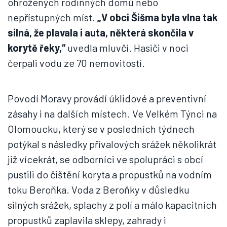
ohrožených rodinných domů nebo
nepřístupných míst.
„V obci Šišma byla vlna tak
silná, že plavala i auta, některá skončila v
korytě řeky,“
uvedla mluvčí. Hasiči v noci
čerpali vodu ze 70 nemovitostí.
Povodí Moravy provádí úklidové a preventivní
zásahy i na dalších místech. Ve Velkém Týnci na
Olomoucku, který se v posledních týdnech
potýkal s následky přívalových srážek několikrát
již vícekrát, se odborníci ve spolupráci s obcí
pustili do čištění koryta a propustků na vodním
toku Beroňka. Voda z Beroňky v důsledku
silných srážek, splachy z polí a málo kapacitních
propustků zaplavila sklepy, zahrady i