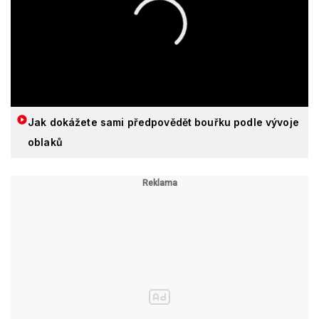
Jak dokážete sami předpovědět bouřku podle vývoje
oblaků