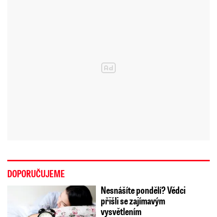
DOPORUČUJEME
Nesnášíte pondělí? Vědci
přišli se zajímavým
vysvětlením