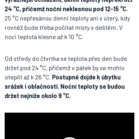
24 °C, přičemž noční neklesnou pod 12-15 °C.
25 °C nepřesánou denní teploty ani v úterý, kdy
rovněž bude třeba počítat místy s deštěm. V
noci teplota klesne až k 10 °C.
Od středy do čtvrtka se teplota přes den bude
držet pod 24 °C, přičemž v pátek by se mohlo
oteplit až k 26 °C.
Postupně dojde k úbytku
srážek i oblačnosti. Noční teploty se budou
držet nejníže okolo 9 °C.