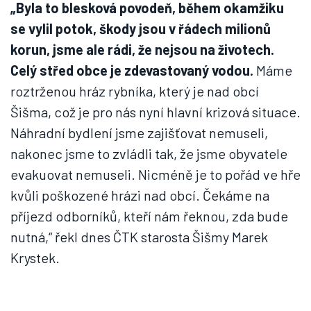
„Byla to blesková povodeň, během okamžiku
se vylil potok, škody jsou v řádech milionů
korun, jsme ale rádi, že nejsou na životech.
Celý střed obce je zdevastovaný vodou.
Máme
roztrženou hráz rybníka, který je nad obcí
Šišma, což je pro nás nyní hlavní krizová situace.
Náhradní bydlení jsme zajišťovat nemuseli,
nakonec jsme to zvládli tak, že jsme obyvatele
evakuovat nemuseli. Nicméně je to pořád ve hře
kvůli poškozené hrázi nad obcí. Čekáme na
příjezd odborníků, kteří nám řeknou, zda bude
nutná,“ řekl dnes ČTK starosta Šišmy Marek
Krystek.