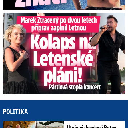
Marek Ztracený na Letné: Pártlová stopla koncert
POLITIKA
Utajená dovolená Petra