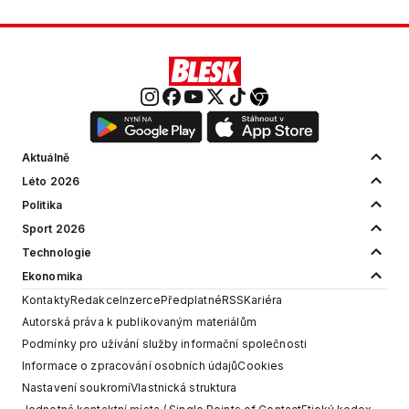
Aktuálně
Léto 2026
Politika
Sport 2026
Technologie
Ekonomika
Kontakty
Redakce
Inzerce
Předplatné
RSS
Kariéra
Autorská práva k publikovaným materiálům
Podmínky pro užívání služby informační společnosti
Informace o zpracování osobních údajů
Cookies
Nastavení soukromí
Vlastnická struktura