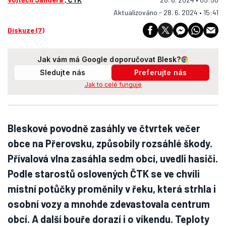
Aktualizováno - 28. 6. 2024 • 15:41
Diskuze (7)
Jak vám má Google doporučovat Blesk?
Sledujte nás
Preferujte nás
Jak to celé funguje
Bleskové povodně zasáhly ve čtvrtek večer
obce na Přerovsku, způsobily rozsáhlé škody.
Přívalová vlna zasáhla sedm obcí, uvedli hasiči.
Podle starostů oslovených ČTK se ve chvíli
místní potůčky proměnily v řeku, která strhla i
osobní vozy a mnohde zdevastovala centrum
obcí. A další bouře dorazí i o víkendu. Teploty