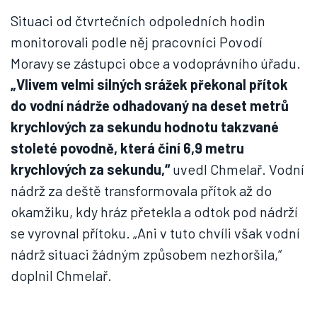
Situaci od čtvrtečních odpoledních hodin
monitorovali podle něj pracovníci Povodí
Moravy se zástupci obce a vodoprávního úřadu.
„Vlivem velmi silných srážek překonal přítok
do vodní nádrže odhadovaný na deset metrů
krychlových za sekundu hodnotu takzvané
stoleté povodně, která činí 6,9 metru
krychlových za sekundu,“
uvedl Chmelař. Vodní
nádrž za deště transformovala přítok až do
okamžiku, kdy hráz přetekla a odtok pod nádrží
se vyrovnal přítoku. „Ani v tuto chvíli však vodní
nádrž situaci žádným způsobem nezhoršila,“
doplnil Chmelař.