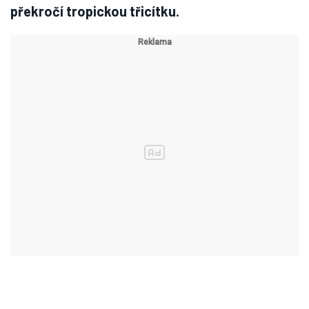
překročí tropickou třicítku.