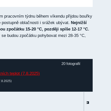
m pracovním týdnu během víkendu přijdou bouřky
e postupně oblačnosti i srážek ubývat.
Nejnižší
ou zpočátku 15-20 °C, později spíše 12-17 °C.
y se budou zpočátku pohybovat mezi 28-35 °C,
20 fotografií
(7.8.2025)