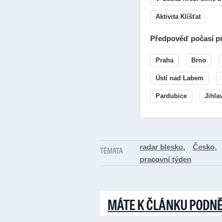
Aktivita Klíšťat
Předpověď počasí pr
Praha
Brno
Ústí nad Labem
Pardubice
Jihla
,
,
radar blesku
Česko
TÉMATA
pracovní týden
MÁTE K ČLÁNKU PODN