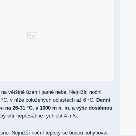
 na většině území jasné nebe. Nejnižší noční
3 °C, v níže položených oblastech až 6 °C.
Denní
 na 26-31 °C, v 1000 m n. m. a výše dosáhnou
bý vítr nepřesáhne rychlost 4 m/s.
asno. Nejnižší noční teploty se budou pohybovat