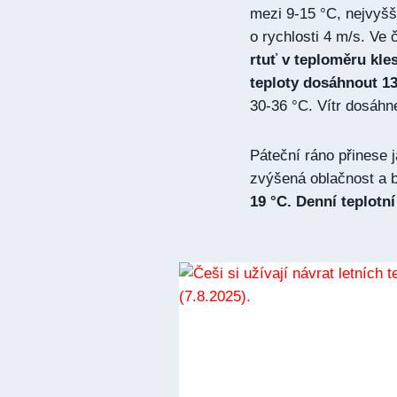
mezi 9-15 °C, nejvyšš
o rychlosti 4 m/s. Ve 
rtuť v teploměru kle
teploty dosáhnout 13
30-36 °C. Vítr dosáhn
Páteční ráno přinese 
zvýšená oblačnost a 
19 °C. Denní teplotn