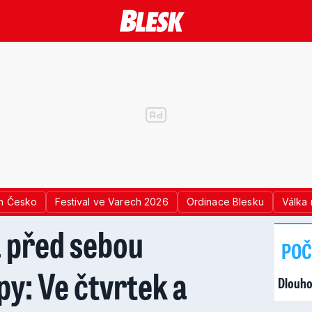
n Česko
Festival ve Varech 2026
Ordinace Blesku
Válka 
 před sebou
POČ
y: Ve čtvrtek a
Dlouho