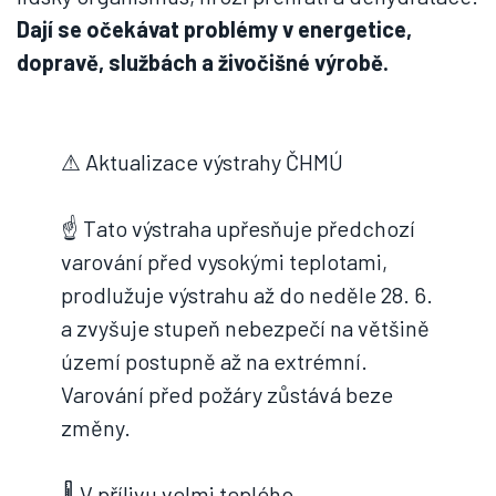
Dají se očekávat problémy v energetice,
dopravě, službách a živočišné výrobě.
⚠ Aktualizace výstrahy ČHMÚ
☝ Tato výstraha upřesňuje předchozí
varování před vysokými teplotami,
prodlužuje výstrahu až do neděle 28. 6.
a zvyšuje stupeň nebezpečí na většině
území postupně až na extrémní.
Varování před požáry zůstává beze
změny.
🌡 V přílivu velmi teplého…