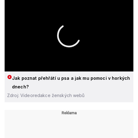
Jak poznat přehřátí u psa a jak mu pomoci v horkých
dnech?
Zdroj: Videoredakce ženských webů