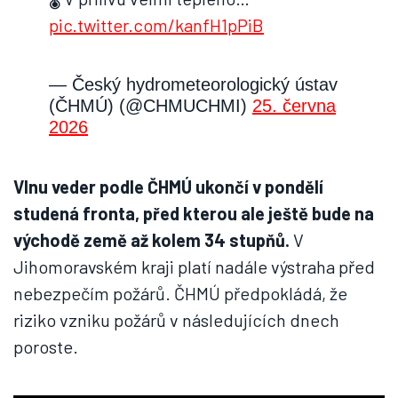
pic.twitter.com/kanfH1pPiB
— Český hydrometeorologický ústav
(ČHMÚ) (@CHMUCHMI)
25. června
2026
Vlnu veder podle ČHMÚ ukončí v pondělí
studená fronta, před kterou ale ještě bude na
východě země až kolem 34 stupňů.
V
Jihomoravském kraji platí nadále výstraha před
nebezpečím požárů. ČHMÚ předpokládá, že
riziko vzniku požárů v následujících dnech
poroste.