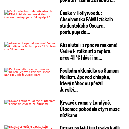
Česko v Hollywoodu:
Absolventka FAMU získala
studentského Oscara,
postupuje do…
Absolutní i srpnová maxima!
Vedro k zalknutí a teplotu
přes 41 °C hlásí i na…
Poslední sklenička se Samem
Neillem. Zpověď chlápka,
který náhodou přežil
Jurský…
Krvavé drama v Londýně:
Útočnice pobodala čtyři muže
nůžkami
Drama na letišti u Lipska kvůli