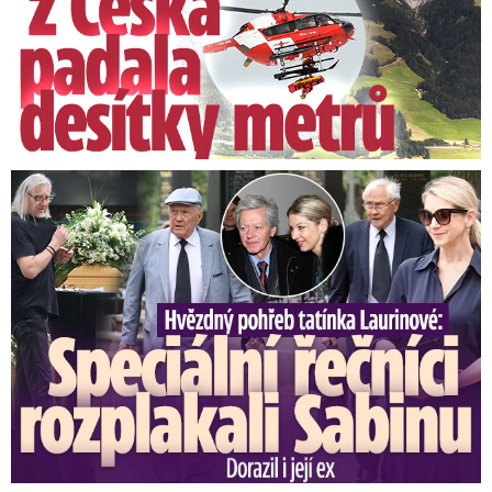
Speciální řečníci nad rakví Laurina: Rozbrečeli i dceru