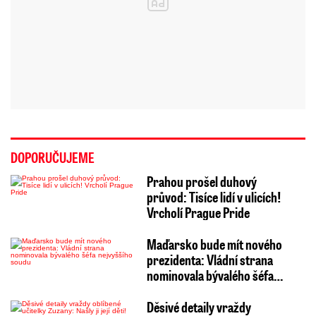
DOPORUČUJEME
Prahou prošel duhový
průvod: Tisíce lidí v ulicích!
Vrcholí Prague Pride
Maďarsko bude mít nového
prezidenta: Vládní strana
nominovala bývalého šéfa…
Děsivé detaily vraždy