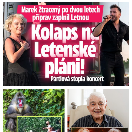
Marek Ztracený na Letné: Pártlová stopla koncert