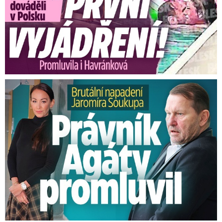
Brutální napadení Soukupa. Právník Agáty promluvil