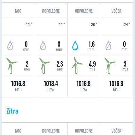
NOC
DOPOLEDNE
ODPOLEDNE
VEČER
22 °
22 °
29 °
24 °
0
0
1.6
0
mm
mm
mm
mm
2
2.3
4.9
3
m/s
m/s
m/s
m/s
1016.8
1018.4
1016.8
1016.9
hPa
hPa
hPa
hPa
Zítra
NOC
DOPOLEDNE
ODPOLEDNE
VEČER