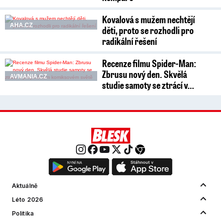
Kovalová s mužem nechtějí
AHA.CZ
děti, proto se rozhodli pro
radikální řešení
Recenze filmu Spider-Man:
Zbrusu nový den. Skvělá
AVMANIA.CZ
studie samoty se ztrácí v…
Aktuálně
Léto 2026
Politika