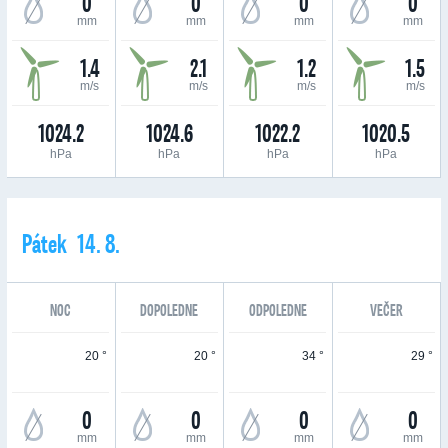
0
0
0
0
mm
mm
mm
mm
1.4
2.1
1.2
1.5
m/s
m/s
m/s
m/s
1024.2
1024.6
1022.2
1020.5
hPa
hPa
hPa
hPa
Pátek 14. 8.
NOC
DOPOLEDNE
ODPOLEDNE
VEČER
20 °
20 °
34 °
29 °
0
0
0
0
mm
mm
mm
mm