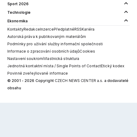
Sport 2026
Technologie
Ekonomika
Kontakty
Redakce
Inzerce
Předplatné
RSS
Kariéra
Autorská práva k publikovaným materiálům
Podmínky pro užívání služby informační společnosti
Informace o zpracování osobních údajů
Cookies
Nastavení soukromí
Vlastnická struktura
Jednotná kontaktní místa / Single Points of Contact
Etický kodex
Povinně zveřejňované informace
© 2001 - 2026 Copyright
CZECH NEWS CENTER a.s.
a dodavatelé
obsahu