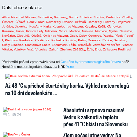
Další obce v okrese
Albrechtice nad Vltavou,
Bernartice,
Borovany,
Boudy,
Božetice,
Branice,
Cerhonice,
Chyšky,
Čimelice,
Čížová,
Dobev,
Dolní Novosedly,
Drhovle,
Heřmaň,
Horosedly,
Hrazany,
Hrejkovice,
Jetětice,
Jickovice,
Kestřany,
Kluky,
Kostelec nad Vltavou,
Kovářov,
Kožlí,
Křenovice,
Křižanov,
Kučeř,
Květov,
Lety,
Milevsko,
Minice,
Mirotice,
Mirovice,
Mišovice,
Myslín,
Nerestce,
Nevězice,
Okrouhlá,
Olešná,
Orlík nad Vltavou,
Osek,
Oslov,
Ostrovec,
Paseky,
Písek,
Podolí
I,
Přeborov,
Předotice,
Přeštěnice,
Probulov,
Protivín,
Putim,
Rakovice,
Ražice,
Sepekov,
Skály,
Slabčice,
Smetanova Lhota,
Stehlovice,
Tálín,
Temešvár,
Varvažov,
Veselíčko,
Vlastec,
Vlksice,
Vojníkov,
Vráž,
Vrcovice,
Záhoří,
Zbelítov,
Zběšičky,
Žďár,
Zhoř,
Zvíkovské Podhradí
Předpověď počasí zpracovává data od
Českého hydrometeorologického ústavu
a též
Norského meteorologického ústavu a NRK
Yr.no
.
1
Až 48 °C a příchod čtvrté vlny horka. Výhled meteorologů
na 10 dní dovolenkáře …
Absolutní i srpnová maxima!
1
24
Vedro k zalknutí a teplotu
přes 41 °C hlásí i na Slovensku
Zlom počasí utne vedra: Na