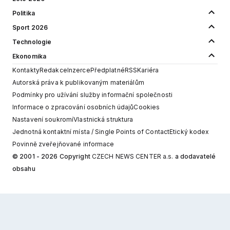
Politika
Sport 2026
Technologie
Ekonomika
Kontakty
Redakce
Inzerce
Předplatné
RSS
Kariéra
Autorská práva k publikovaným materiálům
Podmínky pro užívání služby informační společnosti
Informace o zpracování osobních údajů
Cookies
Nastavení soukromí
Vlastnická struktura
Jednotná kontaktní místa / Single Points of Contact
Etický kodex
Povinně zveřejňované informace
© 2001 - 2026 Copyright
CZECH NEWS CENTER a.s.
a dodavatelé
obsahu