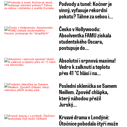
Podvody a tunel: Kočner je
vinný, vyfasuje rekordní
pokutu? Táhne za sebou i…
Česko v Hollywoodu:
Absolventka FAMU získala
studentského Oscara,
postupuje do…
Absolutní i srpnová maxima!
Vedro k zalknutí a teplotu
přes 41 °C hlásí i na…
Poslední sklenička se Samem
Neillem. Zpověď chlápka,
který náhodou přežil
Jurský…
Krvavé drama v Londýně:
Útočnice pobodala čtyři muže