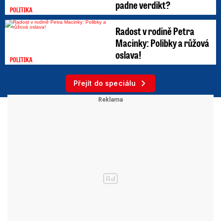
padne verdikt?
POLITIKA
Radost v rodině Petra
Macinky: Polibky a růžová
oslava!
POLITIKA
Přejít do speciálu