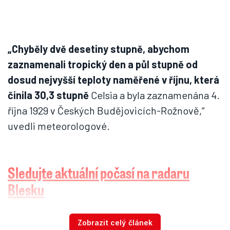
„Chyběly dvě desetiny stupně, abychom
zaznamenali tropický den a půl stupně od
dosud nejvyšší teploty naměřené v říjnu, která
činila 30,3 stupně
Celsia a byla zaznamenána 4.
října 1929 v Českých Budějovicích-Rožnově,“
uvedli meteorologové.
Sledujte aktuální počasí na radaru
Blesku
Jak bude?
Zobrazit celý článek