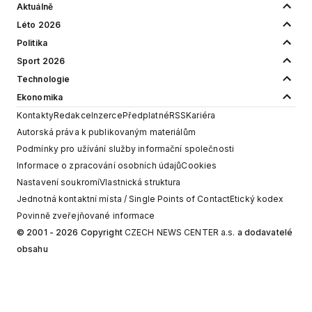
Aktuálně
Léto 2026
Politika
Sport 2026
Technologie
Ekonomika
Kontakty
Redakce
Inzerce
Předplatné
RSS
Kariéra
Autorská práva k publikovaným materiálům
Podmínky pro užívání služby informační společnosti
Informace o zpracování osobních údajů
Cookies
Nastavení soukromí
Vlastnická struktura
Jednotná kontaktní místa / Single Points of Contact
Etický kodex
Povinně zveřejňované informace
© 2001 - 2026 Copyright
CZECH NEWS CENTER a.s.
a dodavatelé
obsahu