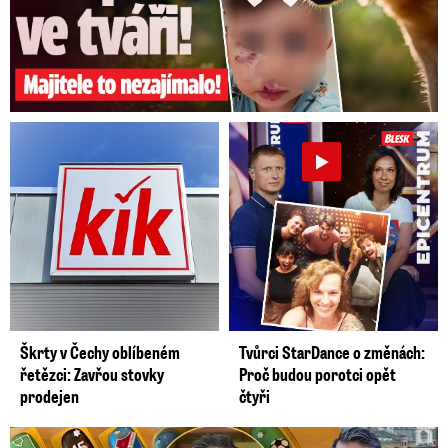
Škrty v Čechy oblíbeném
Tvůrci StarDance o změnách:
řetězci: Zavřou stovky
Proč budou porotci opět
prodejen
čtyři