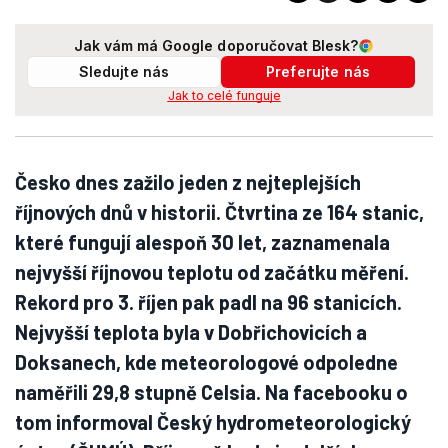
Jak vám má Google doporučovat Blesk?
Sledujte nás
Preferujte nás
Jak to celé funguje
Česko dnes zažilo jeden z nejteplejších
říjnových dnů v historii. Čtvrtina ze 164 stanic,
které fungují alespoň 30 let, zaznamenala
nejvyšší říjnovou teplotu od začátku měření.
Rekord pro 3. říjen pak padl na 96 stanicích.
Nejvyšší teplota byla v Dobřichovicích a
Doksanech, kde meteorologové odpoledne
naměřili 29,8 stupně Celsia. Na facebooku o
tom informoval Český hydrometeorologický