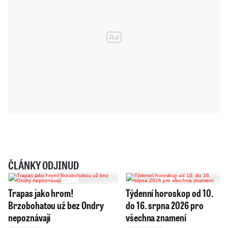
ČLÁNKY ODJINUD
Trapas jako hrom!
Týdenní horoskop od 10.
Brzobohatou už bez Ondry
do 16. srpna 2026 pro
nepoznávají
všechna znamení