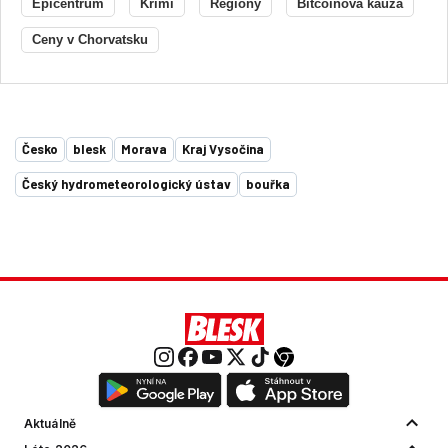
Epicentrum
Krimi
Regiony
Bitcoinová kauza
Ceny v Chorvatsku
Česko
blesk
Morava
Kraj Vysočina
Český hydrometeorologický ústav
bouřka
Aktuálně