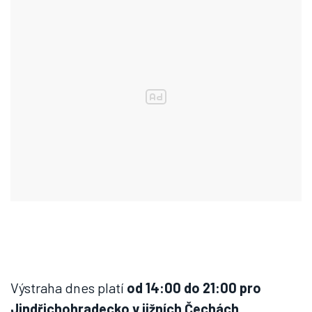
Výstraha dnes platí
od 14:00 do 21:00 pro
Jindřichohradecko v jižních Čechách,