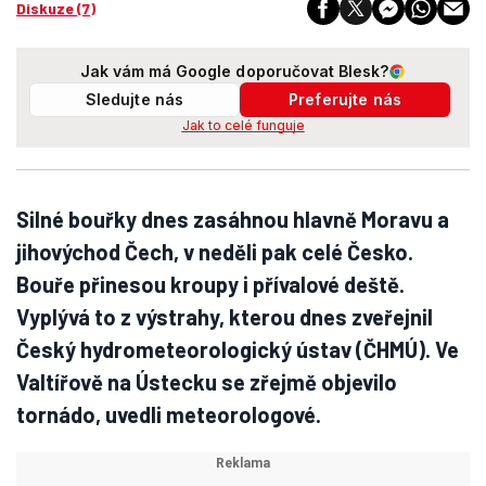
Diskuze (7)
Jak vám má Google doporučovat Blesk?
Sledujte nás
Preferujte nás
Jak to celé funguje
Silné bouřky dnes zasáhnou hlavně Moravu a
jihovýchod Čech, v neděli pak celé Česko.
Bouře přinesou kroupy i přívalové deště.
Vyplývá to z výstrahy, kterou dnes zveřejnil
Český hydrometeorologický ústav (ČHMÚ). Ve
Valtířově na Ústecku se zřejmě objevilo
tornádo, uvedli meteorologové.