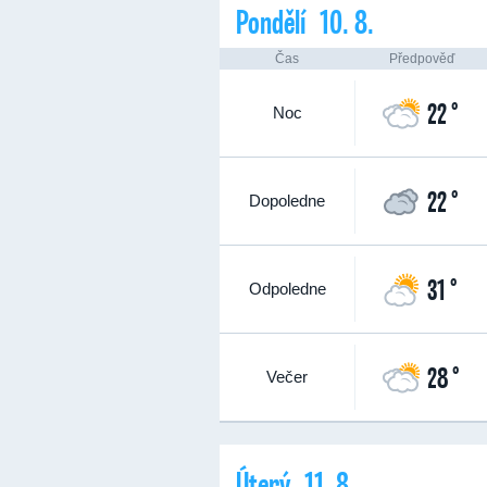
Pondělí 10. 8.
Čas
Předpověď
22 °
Noc
22 °
Dopoledne
31 °
Odpoledne
28 °
Večer
Úterý 11. 8.