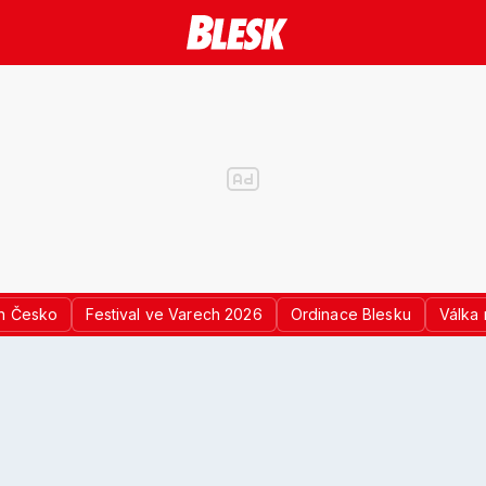
n Česko
Festival ve Varech 2026
Ordinace Blesku
Válka 