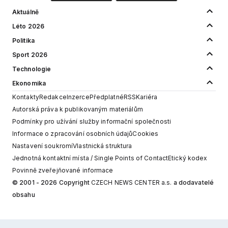
Aktuálně
Léto 2026
Politika
Sport 2026
Technologie
Ekonomika
Kontakty
Redakce
Inzerce
Předplatné
RSS
Kariéra
Autorská práva k publikovaným materiálům
Podmínky pro užívání služby informační společnosti
Informace o zpracování osobních údajů
Cookies
Nastavení soukromí
Vlastnická struktura
Jednotná kontaktní místa / Single Points of Contact
Etický kodex
Povinně zveřejňované informace
© 2001 - 2026 Copyright
CZECH NEWS CENTER a.s.
a dodavatelé
obsahu