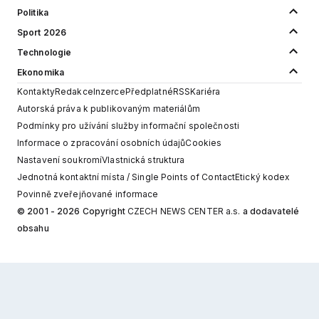
Politika
Sport 2026
Technologie
Ekonomika
Kontakty
Redakce
Inzerce
Předplatné
RSS
Kariéra
Autorská práva k publikovaným materiálům
Podmínky pro užívání služby informační společnosti
Informace o zpracování osobních údajů
Cookies
Nastavení soukromí
Vlastnická struktura
Jednotná kontaktní místa / Single Points of Contact
Etický kodex
Povinně zveřejňované informace
© 2001 - 2026 Copyright
CZECH NEWS CENTER a.s.
a dodavatelé
obsahu