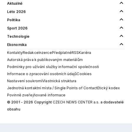
Aktuálně
Léto 2026
Politika
Sport 2026
Technologie
Ekonomika
Kontakty
Redakce
Inzerce
Předplatné
RSS
Kariéra
Autorská práva k publikovaným materiálům
Podmínky pro užívání služby informační společnosti
Informace o zpracování osobních údajů
Cookies
Nastavení soukromí
Vlastnická struktura
Jednotná kontaktní místa / Single Points of Contact
Etický kodex
Povinně zveřejňované informace
© 2001 - 2026 Copyright
CZECH NEWS CENTER a.s.
a dodavatelé
obsahu