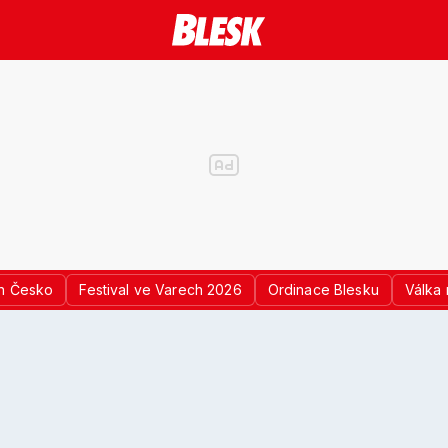
n Česko
Festival ve Varech 2026
Ordinace Blesku
Válka 