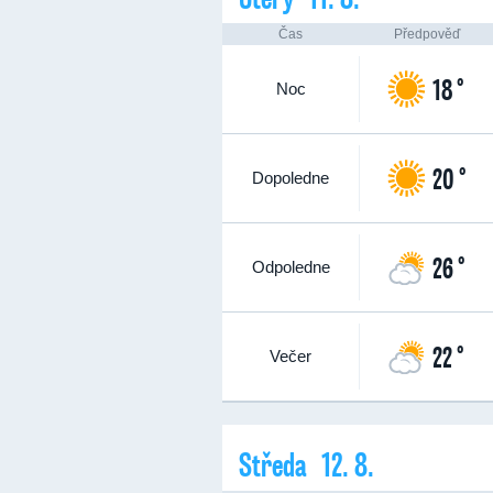
Čas
Předpověď
18 °
Noc
20 °
Dopoledne
26 °
Odpoledne
22 °
Večer
Středa 12. 8.