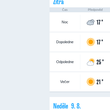
Zítra
Čas
Předpověď
17 °
Noc
17 °
Dopoledne
25 °
Odpoledne
21 °
Večer
Neděle 9. 8.