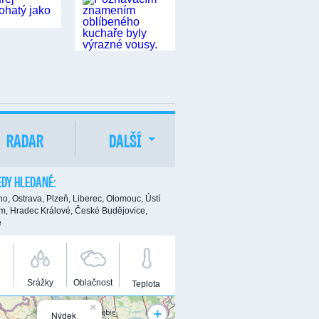
RADAR
DALŠÍ
DY HLEDANÉ:
no,
Ostrava,
Plzeň,
Liberec,
Olomouc,
Ústí
m,
Hradec Králové,
České Budějovice,
e
Srážky
Oblačnost
Teplota
×
+
Nýdek