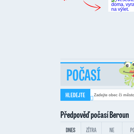
POČASÍ
HLEDEJTE
Předpověď počasí
Beroun
DNES
ZÍTRA
NE
P