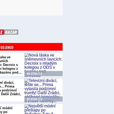
 ODJINUD
áska ve
vních
h: Decroix s
 kolegou z
 bazénu pod…
BLESK.CZ
ní diváci,
e... Prima
la podzimní
 Další Zrádci,
BLESK.CZ
ší módní
py po