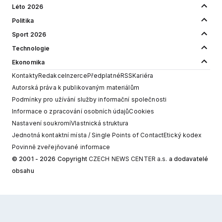
Léto 2026
Politika
Sport 2026
Technologie
Ekonomika
Kontakty
Redakce
Inzerce
Předplatné
RSS
Kariéra
Autorská práva k publikovaným materiálům
Podmínky pro užívání služby informační společnosti
Informace o zpracování osobních údajů
Cookies
Nastavení soukromí
Vlastnická struktura
Jednotná kontaktní místa / Single Points of Contact
Etický kodex
Povinně zveřejňované informace
© 2001 - 2026 Copyright
CZECH NEWS CENTER a.s.
a dodavatelé
obsahu