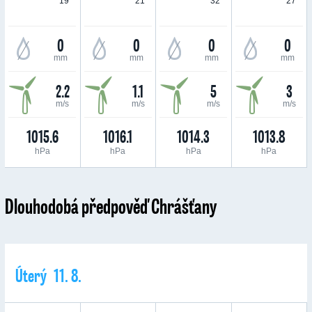
19 °
21 °
32 °
27 °
0
0
0
0
mm
mm
mm
mm
2.2
1.1
5
3
m/s
m/s
m/s
m/s
1015.6
1016.1
1014.3
1013.8
hPa
hPa
hPa
hPa
Dlouhodobá předpověď Chrášťany
Úterý 11. 8.