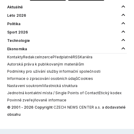
Aktuálně
Léto 2026
Politika
Sport 2026
Technologie
Ekonomika
Kontakty
Redakce
Inzerce
Předplatné
RSS
Kariéra
Autorská práva k publikovaným materiálům
Podmínky pro užívání služby informační společnosti
Informace o zpracování osobních údajů
Cookies
Nastavení soukromí
Vlastnická struktura
Jednotná kontaktní místa / Single Points of Contact
Etický kodex
Povinně zveřejňované informace
© 2001 - 2026 Copyright
CZECH NEWS CENTER a.s.
a dodavatelé
obsahu