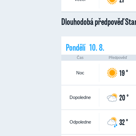
Dlouhodobá předpověď Star
Pondělí 10. 8.
Čas
Předpověď
19 °
Noc
20 °
Dopoledne
32 °
Odpoledne