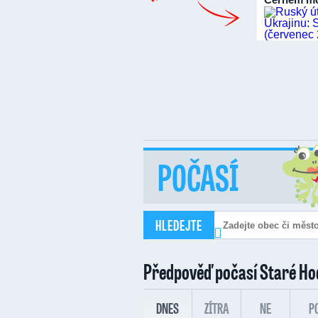
POČASÍ
HLEDEJTE
Předpověď počasí
Staré Ho
DNES
ZÍTRA
NE
P