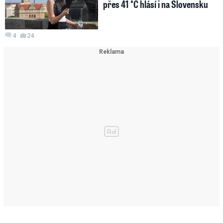
přes 41 °C hlásí i na Slovensku
4
24