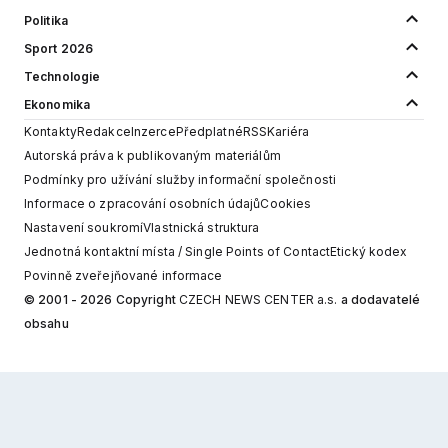
Politika
Sport 2026
Technologie
Ekonomika
Kontakty
Redakce
Inzerce
Předplatné
RSS
Kariéra
Autorská práva k publikovaným materiálům
Podmínky pro užívání služby informační společnosti
Informace o zpracování osobních údajů
Cookies
Nastavení soukromí
Vlastnická struktura
Jednotná kontaktní místa / Single Points of Contact
Etický kodex
Povinně zveřejňované informace
© 2001 - 2026 Copyright
CZECH NEWS CENTER a.s.
a dodavatelé
obsahu