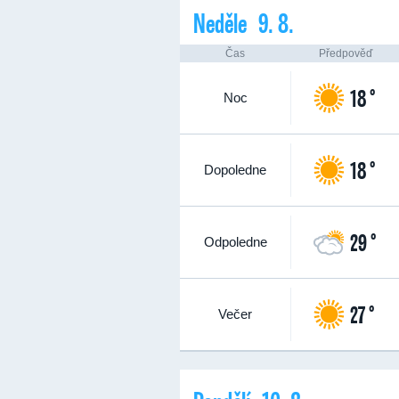
Neděle 9. 8.
Čas
Předpověď
18 °
Noc
18 °
Dopoledne
29 °
Odpoledne
27 °
Večer