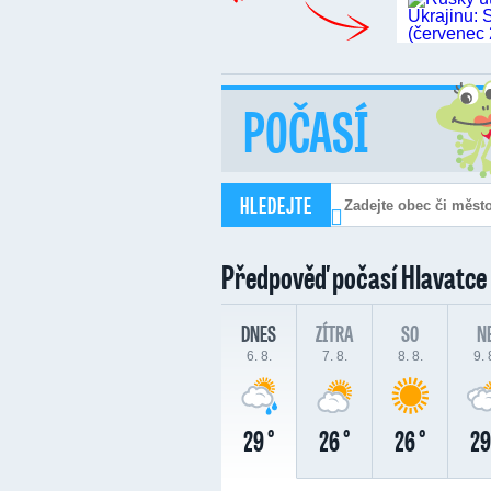
POČASÍ
HLEDEJTE
Předpověď počasí
Hlavatce
DNES
ZÍTRA
SO
N
6. 8.
7. 8.
8. 8.
9. 
29 °
26 °
26 °
29